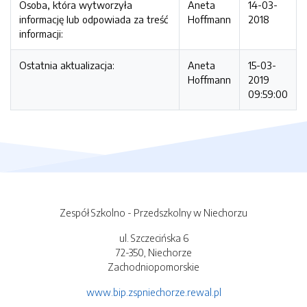
Osoba, która wytworzyła
Aneta
14-03-
informację lub odpowiada za treść
Hoffmann
2018
informacji:
Ostatnia aktualizacja:
Aneta
15-03-
Hoffmann
2019
09:59:00
Zespół Szkolno - Przedszkolny w Niechorzu
ul. Szczecińska 6
72-350, Niechorze
Zachodniopomorskie
www.bip.zspniechorze.rewal.pl