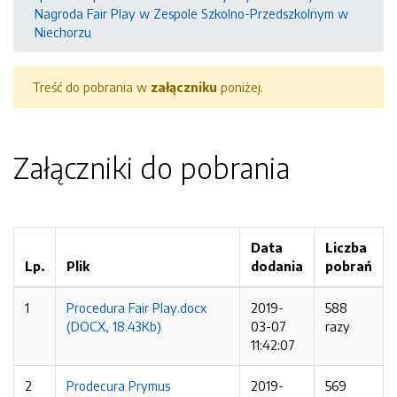
Nagroda Fair Play w Zespole Szkolno-Przedszkolnym w
Niechorzu
Treść do pobrania w
załączniku
poniżej.
Załączniki do pobrania
Data
Liczba
Lp.
Plik
dodania
pobrań
1
Procedura Fair Play.docx
2019-
588
(DOCX, 18.43Kb)
03-07
razy
11:42:07
2
Prodecura Prymus
2019-
569