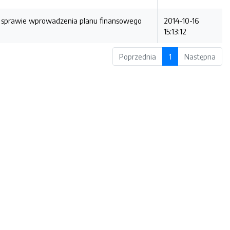
w sprawie wprowadzenia planu finansowego
2014-10-16
15:13:12
Poprzednia
1
Następna