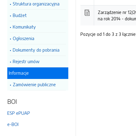
Struktura organizacyjna
Zarządzenie nr 12/
Budżet
na rok 2014 -
dokum
Komunikaty
Pozycje od 1 do 3 z 3 łącznie
Ogłoszenia
Dokumenty do pobrania
Rejestr umów
Informacje
Zamówienie publiczne
BOI
ESP ePUAP
e-BOI