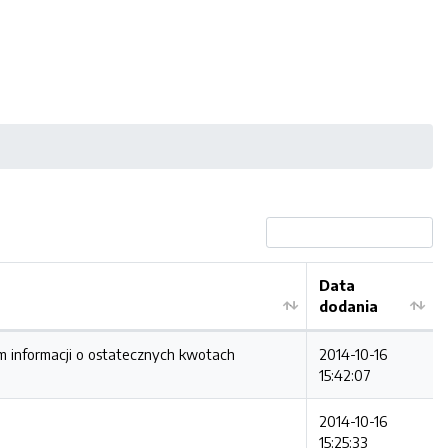
Data
dodania
 informacji o ostatecznych kwotach
2014-10-16
15:42:07
2014-10-16
15:25:33