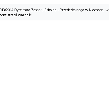
2013/2014 Dyrektora Zespołu Szkolno - Przedszkolnego w Niechorzu 
ent stracił ważność