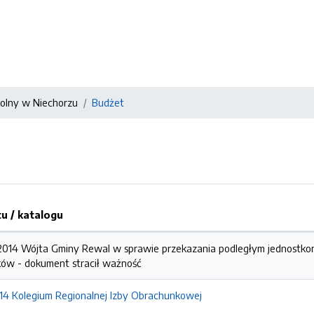
kolny w Niechorzu
Budżet
 / katalogu
2014 Wójta Gminy Rewal w sprawie przekazania podległym jednostkom
ków -
dokument stracił ważność
14 Kolegium Regionalnej Izby Obrachunkowej