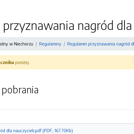
przyznawania nagród dla 
kolny w Niechorzu
Regulaminy
Regulamin przyznawania nagród dl
ączniku
poniżej.
o pobrania
ód dla nauczycieli.pdf (PDF, 167.70Kb)