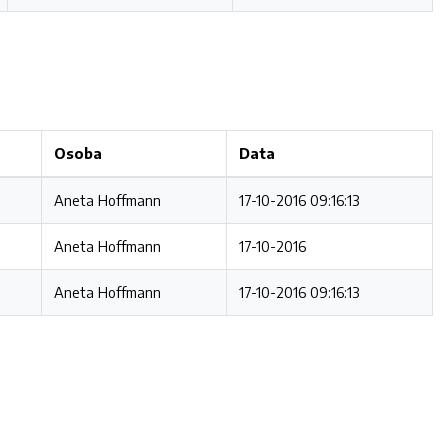
Osoba
Data
Aneta Hoffmann
17-10-2016 09:16:13
Aneta Hoffmann
17-10-2016
Aneta Hoffmann
17-10-2016 09:16:13