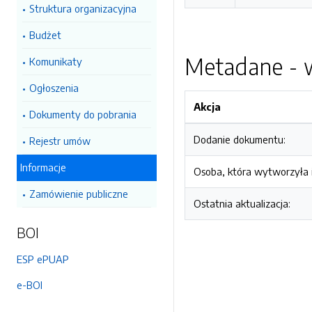
Struktura organizacyjna
Budżet
Metadane - w
Komunikaty
Ogłoszenia
Akcja
Dokumenty do pobrania
Dodanie dokumentu:
Rejestr umów
Informacje
Osoba, która wytworzyła i
Zamówienie publiczne
Ostatnia aktualizacja:
BOI
ESP ePUAP
e-BOI