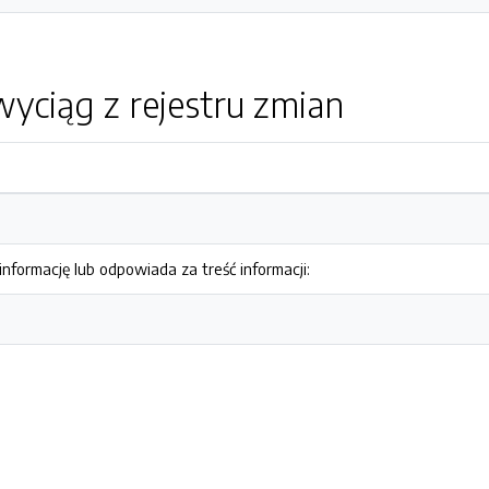
yciąg z rejestru zmian
nformację lub odpowiada za treść informacji: